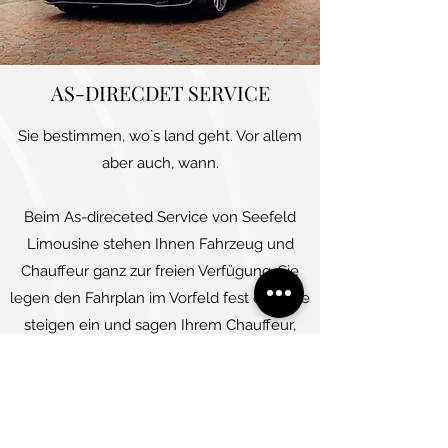
AS-DIRECDET SERVICE
Sie bestimmen, wo`s land geht. Vor allem
aber auch, wann.
Beim As-direceted Service von Seefeld
Limousine stehen Ihnen Fahrzeug und
Chauffeur ganz zur freien Verfügung. Sie
legen den Fahrplan im Vorfeld fest oder Sie
steigen ein und sagen Ihrem Chauffeur,
wohin Sie möchten. Wir gehören ganz
Ihnen, wenn Sie so wollen.